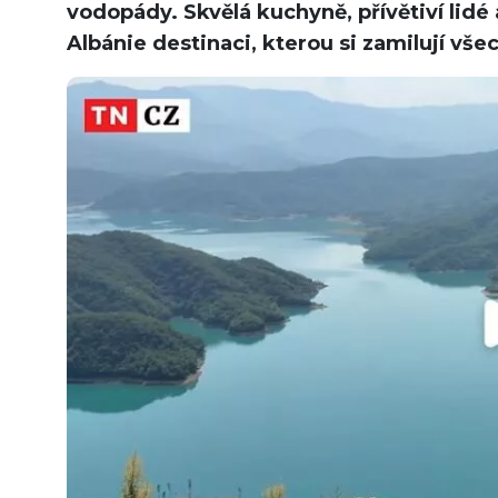
vodopády. Skvělá kuchyně, přívětiví lidé 
Albánie destinaci, kterou si zamilují vš