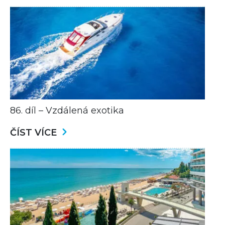
86. díl – Vzdálená exotika
ČÍST VÍCE