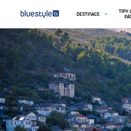
TIPY
DESTINACE
PÁ