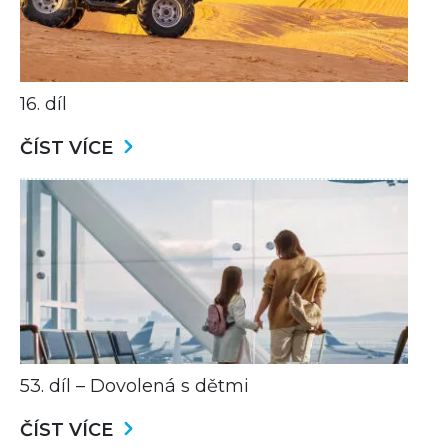
16. díl
ČÍST VÍCE
53. díl – Dovolená s dětmi
ČÍST VÍCE