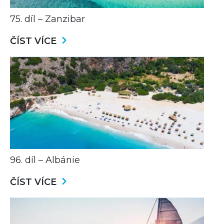
75. díl – Zanzibar
ČÍST VÍCE
96. díl – Albánie
ČÍST VÍCE