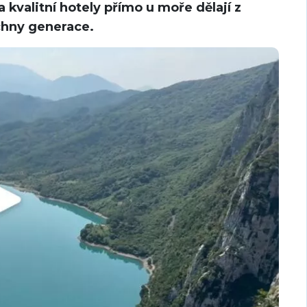
a kvalitní hotely přímo u moře dělají z
echny generace.