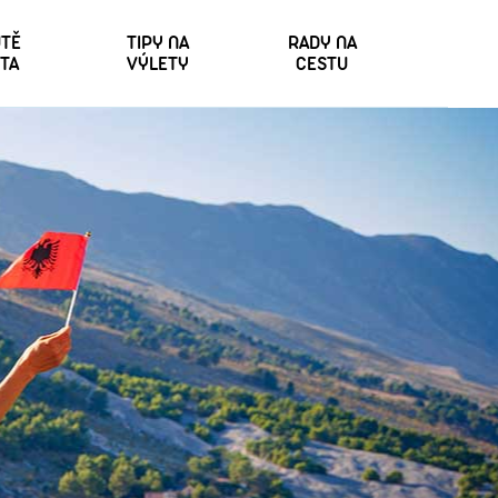
TĚ
TIPY NA
RADY NA
TA
VÝLETY
CESTU