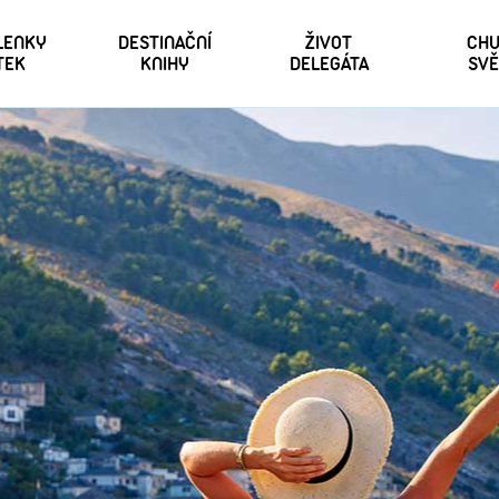
 LENKY
DESTINAČNÍ
ŽIVOT
CHU
TEK
KNIHY
DELEGÁTA
SVĚ