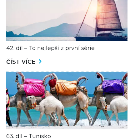
42. díl – To nejlepší z první série
ČÍST VÍCE
63. díl – Tunisko