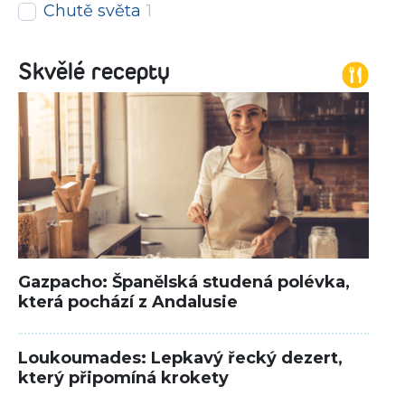
Chutě světa
1
Skvělé recepty
Gazpacho: Španělská studená polévka,
která pochází z Andalusie
Loukoumades: Lepkavý řecký dezert,
který připomíná krokety