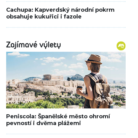
Cachupa: Kapverdský národní pokrm
obsahuje kukuřici i fazole
Zajímavé výlety
Peniscola: Španělské město ohromí
pevností i dvěma plážemi