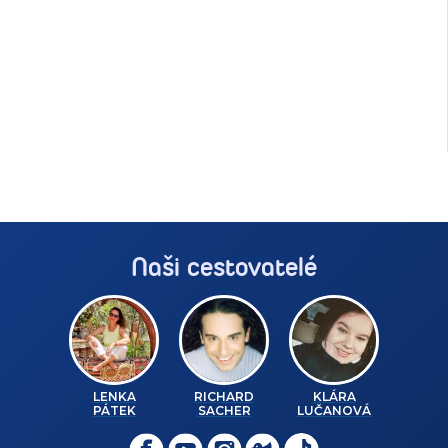
Naši cestovatelé
LENKA
RICHARD
KLÁRA
PÁTEK
SACHER
LUČANOVÁ