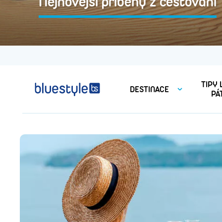
Nejnovější příběhy z cestování
TIPY
DESTINACE
PÁ