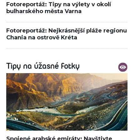
Fotoreportáž: Tipy na výlety v okolí
bulharského města Varna
Fotoreportáž: Nejkrásnější pláže regionu
Chania na ostrově Kréta
Tipy na úžasné fotky
Spojené arabské emiráty: Navštivte