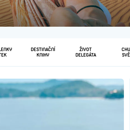
 LENKY
DESTINAČNÍ
ŽIVOT
CHU
TEK
KNIHY
DELEGÁTA
SVĚ