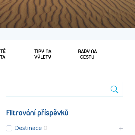
TĚ
TIPY NA
RADY NA
TA
VÝLETY
CESTU
Filtrování příspěvků
Destinace
0