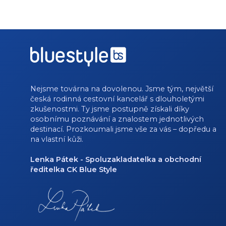
Nejsme továrna na dovolenou. Jsme tým, největší
česká rodinná cestovní kancelář s dlouholetými
zkušenostmi. Ty jsme postupně získali díky
osobnímu poznávání a znalostem jednotlivých
destinací. Prozkoumali jsme vše za vás – dopředu a
na vlastní kůži.
Lenka Pátek - Spoluzakladatelka a obchodní
ředitelka CK Blue Style