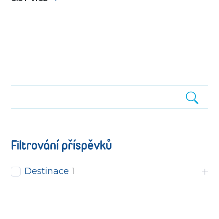
Filtrování příspěvků
Destinace
1