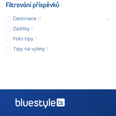
Filtrování příspěvků
Destinace
0
Zážitky
1
Foto tipy
1
Tipy na výlety
1