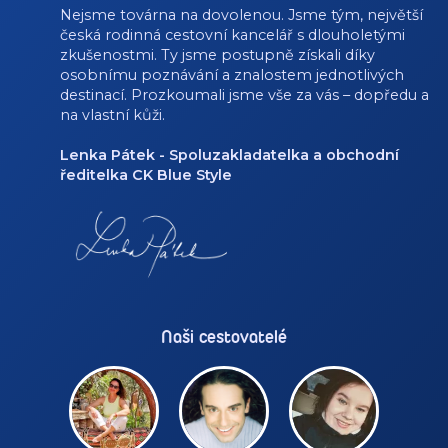
Nejsme továrna na dovolenou. Jsme tým, největší
česká rodinná cestovní kancelář s dlouholetými
zkušenostmi. Ty jsme postupně získali díky
osobnímu poznávání a znalostem jednotlivých
destinací. Prozkoumali jsme vše za vás – dopředu a
na vlastní kůži.
Lenka Pátek - Spoluzakladatelka a obchodní
ředitelka CK Blue Style
Naši cestovatelé