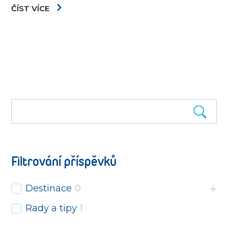
ČÍST VÍCE
Filtrování příspěvků
Destinace
0
Rady a tipy
1