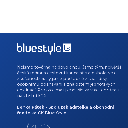
Nejsme továrna na dovolenou. Jsme tým, největší
česká rodinná cestovní kancelář s dlouholetými
zkušenostmi. Ty jsme postupně získali díky
osobnímu poznávání a znalostem jednotlivých
destinací. Prozkoumali jsme vše za vás – dopředu a
na vlastní kůži.
Lenka Pátek - Spoluzakladatelka a obchodní
ředitelka CK Blue Style