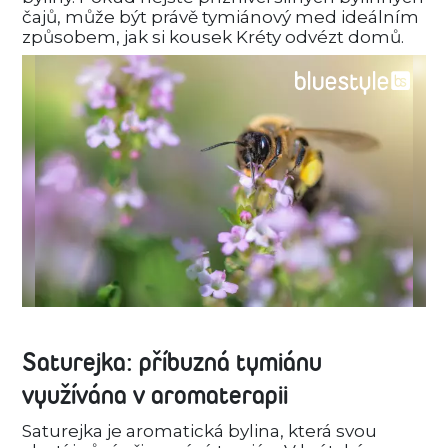
čajů, může být právě tymiánový med ideálním
způsobem, jak si kousek Kréty odvézt domů.
Saturejka: příbuzná tymiánu
využívána v aromaterapii
Saturejka je aromatická bylina, která svou