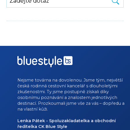
Nejsme továrna na dovolenou. Jsme tým, největší
česká rodinná cestovní kancelář s dlouholetými
zkušenostmi. Ty jsme postupně získali díky
osobnímu poznávání a znalostem jednotlivých
destinací. Prozkoumali jsme vše za vás – dopředu a
na vlastní kůži.
Lenka Pátek - Spoluzakladatelka a obchodní
ředitelka CK Blue Style