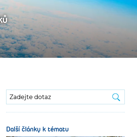
ků
Další články k tématu