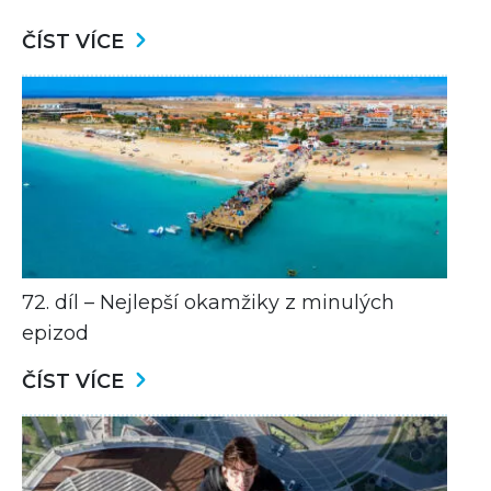
ČÍST VÍCE
72. díl – Nejlepší okamžiky z minulých
epizod
ČÍST VÍCE