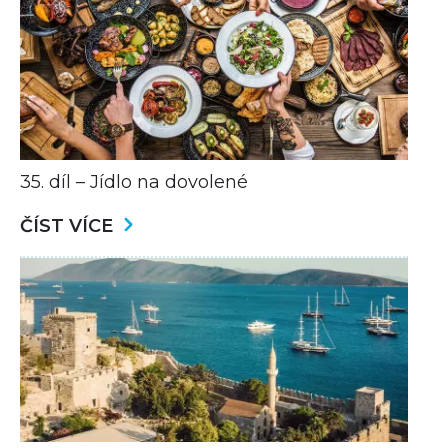
35. díl – Jídlo na dovolené
ČÍST VÍCE