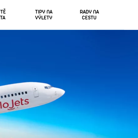
TĚ
TIPY NA
RADY NA
TA
VÝLETY
CESTU