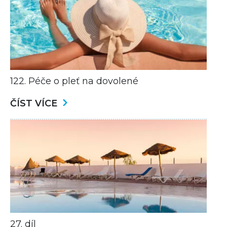
122. Péče o pleť na dovolené
ČÍST VÍCE
27. díl