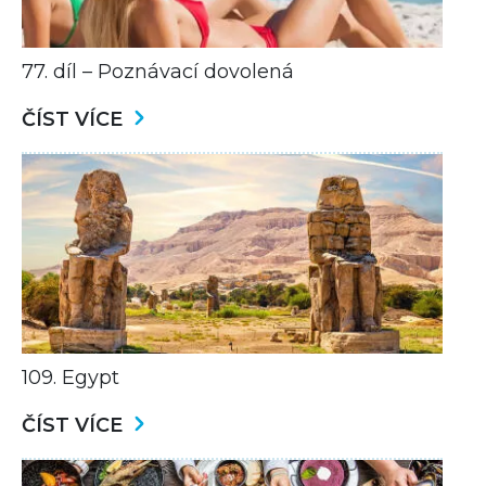
77. díl – Poznávací dovolená
ČÍST VÍCE
109. Egypt
ČÍST VÍCE