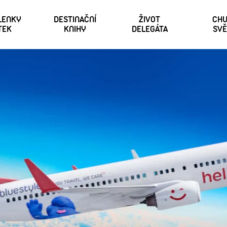
 LENKY
DESTINAČNÍ
ŽIVOT
CHU
TEK
KNIHY
DELEGÁTA
SVĚ