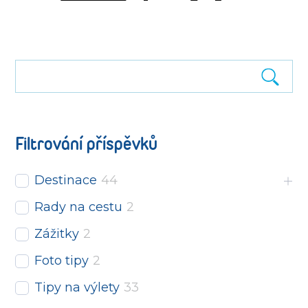
Filtrování příspěvků
Destinace
44
Rady na cestu
2
Zážitky
2
Foto tipy
2
Tipy na výlety
33