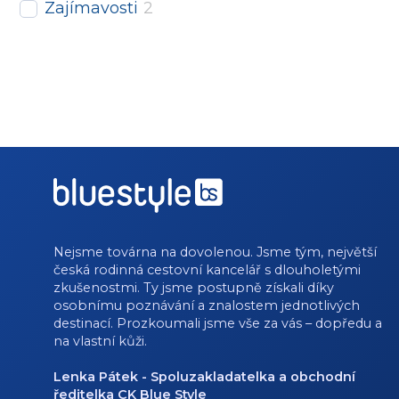
Zajímavosti
2
Nejsme továrna na dovolenou. Jsme tým, největší
česká rodinná cestovní kancelář s dlouholetými
zkušenostmi. Ty jsme postupně získali díky
osobnímu poznávání a znalostem jednotlivých
destinací. Prozkoumali jsme vše za vás – dopředu a
na vlastní kůži.
Lenka Pátek - Spoluzakladatelka a obchodní
ředitelka CK Blue Style