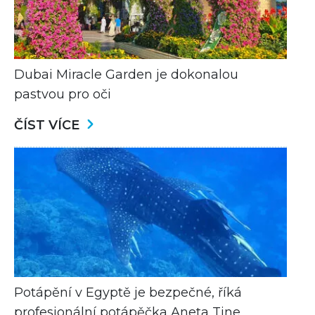
Dubai Miracle Garden je dokonalou
pastvou pro oči
ČÍST VÍCE
Potápění v Egyptě je bezpečné, říká
profesionální potápěčka Aneta Tine