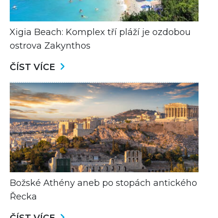
Xigia Beach: Komplex tří pláží je ozdobou
ostrova Zakynthos
ČÍST VÍCE
Božské Athény aneb po stopách antického
Řecka