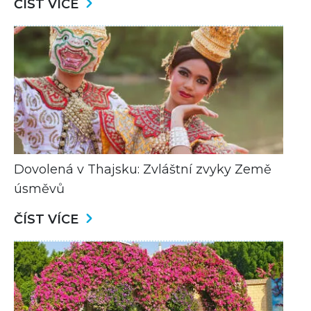
ČÍST VÍCE
Dovolená v Thajsku: Zvláštní zvyky Země
úsměvů
ČÍST VÍCE