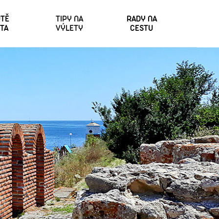
TĚ
TIPY NA
RADY NA
TA
VÝLETY
CESTU