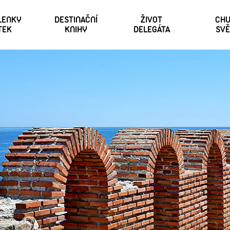
 LENKY
DESTINAČNÍ
ŽIVOT
CHU
TEK
KNIHY
DELEGÁTA
SVĚ