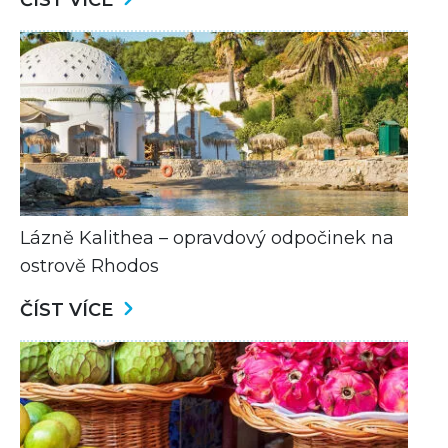
ČÍST VÍCE
Lázně Kalithea – opravdový odpočinek na
ostrově Rhodos
ČÍST VÍCE