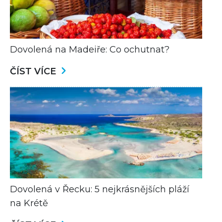
Dovolená na Madeiře: Co ochutnat?
ČÍST VÍCE
Dovolená v Řecku: 5 nejkrásnějších pláží
na Krétě