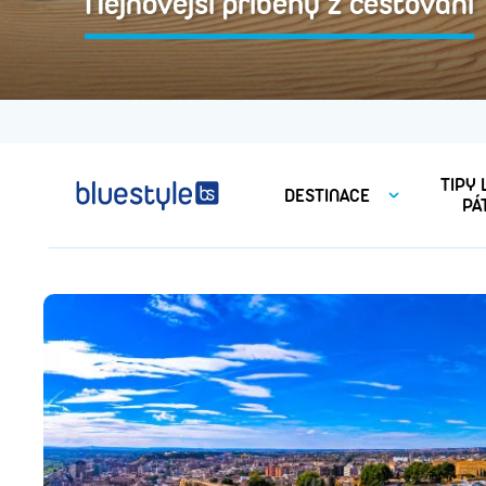
Nejnovější příběhy z cestování
TIPY
DESTINACE
PÁ