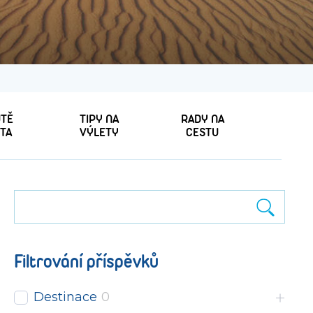
TĚ
TIPY NA
RADY NA
TA
VÝLETY
CESTU
Filtrování příspěvků
Destinace
0