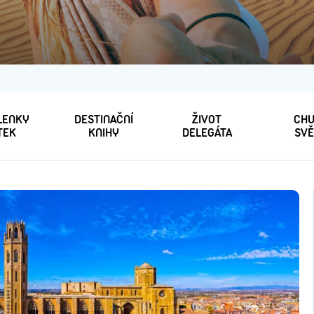
 LENKY
DESTINAČNÍ
ŽIVOT
CHU
TEK
KNIHY
DELEGÁTA
SVĚ