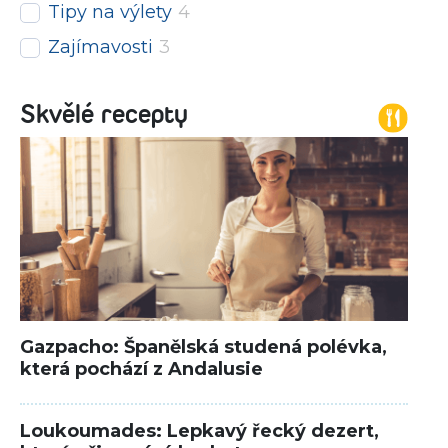
Tipy na výlety
4
Zajímavosti
3
Skvělé recepty
Gazpacho: Španělská studená polévka,
která pochází z Andalusie
Loukoumades: Lepkavý řecký dezert,