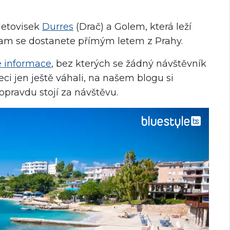
letovisek
Durres
(Drač) a Golem, která leží
kam se dostanete přímým letem z Prahy.
té informace
, bez kterých se žádný návštěvník
eci jen ještě váhali, na našem blogu si
opravdu stojí za návštěvu.