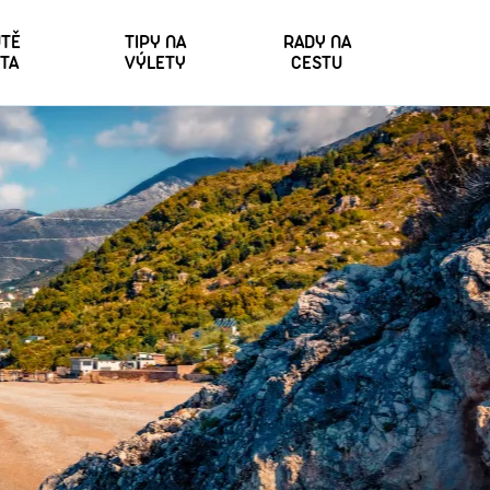
TĚ
TIPY NA
RADY NA
TA
VÝLETY
CESTU