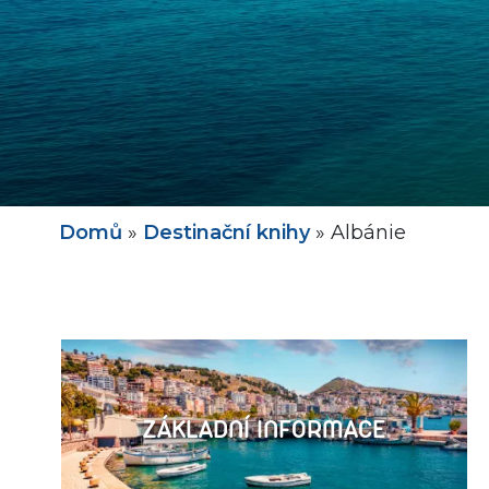
Domů
»
Destinační knihy
»
Albánie
ZÁKLADNÍ INFORMACE