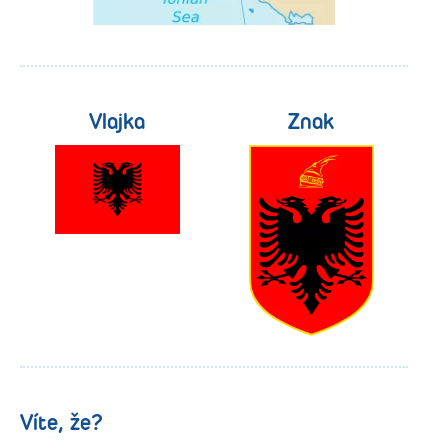
Vlajka
Znak
Víte, že?