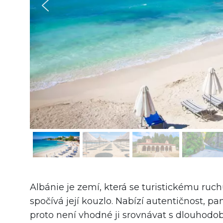
Albánie je zemí, která se turistickému ruch
spočívá její kouzlo. Nabízí autentičnost, 
proto není vhodné ji srovnávat s dlouhod