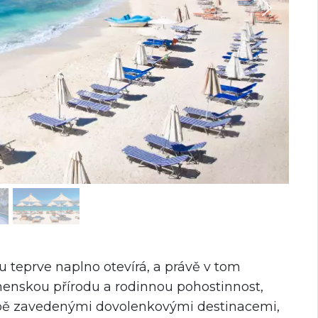
u teprve naplno otevírá, a právě v tom
panenskou přírodu a rodinnou pohostinnost,
obě zavedenými dovolenkovými destinacemi,