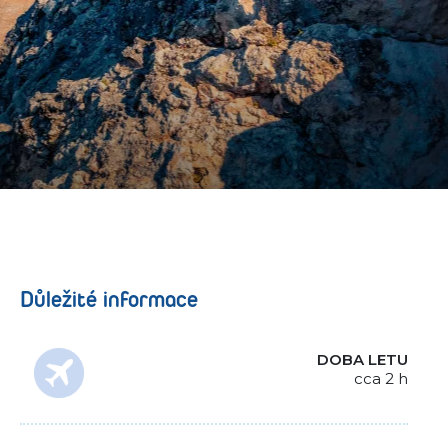
Důležité informace
DOBA LETU
cca 2 h