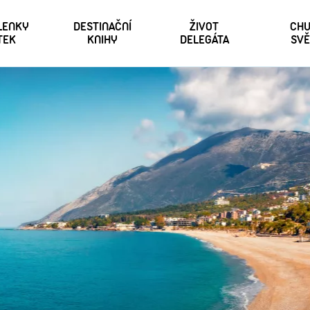
 LENKY
DESTINAČNÍ
ŽIVOT
CHU
TEK
KNIHY
DELEGÁTA
SVĚ