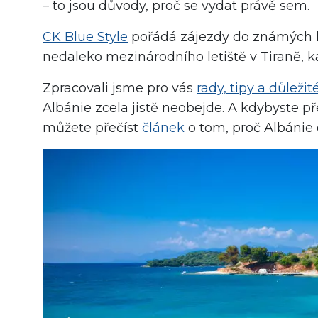
– to jsou důvody, proč se vydat právě sem.
CK Blue Style
pořádá zájezdy do známých 
nedaleko mezinárodního letiště v Tiraně, 
Zpracovali jsme pro vás
rady, tipy a důleži
Albánie zcela jistě neobejde. A kdybyste př
můžete přečíst
článek
o tom, proč Albánie 