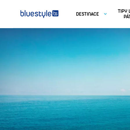
TIPY
DESTINACE
PÁ