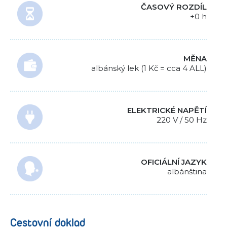
ČASOVÝ ROZDÍL
+0 h
MĚNA
albánský lek (1 Kč = cca 4 ALL)
ELEKTRICKÉ NAPĚTÍ
220 V / 50 Hz
OFICIÁLNÍ JAZYK
albánština
Cestovní doklad