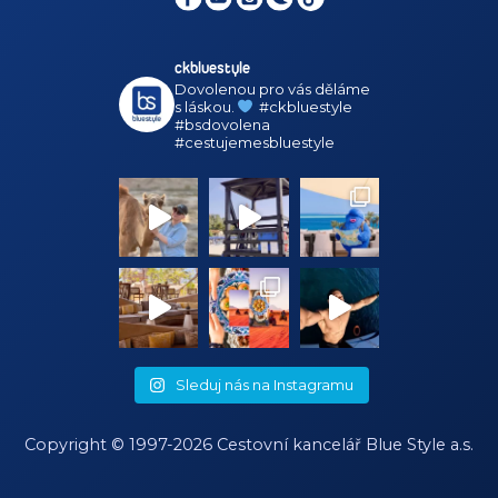
ckbluestyle
Dovolenou pro vás děláme
s láskou.
#ckbluestyle
#bsdovolena
#cestujemesbluestyle
Sleduj nás na Instagramu
Copyright © 1997-2026 Cestovní kancelář
Blue Style a.s.