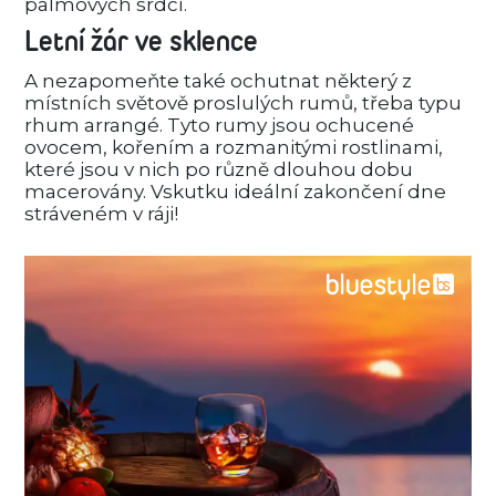
palmových srdcí.
Letní žár ve sklence
A nezapomeňte také ochutnat některý z
místních světově proslulých rumů, třeba typu
rhum arrangé.
Tyto rumy jsou ochucené
ovocem, kořením a rozmanitými rostlinami,
které jsou v nich po různě dlouhou dobu
macerovány. Vskutku ideální zakončení dne
stráveném v ráji!