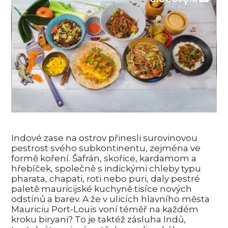
Indové zase na ostrov přinesli surovinovou
pestrost svého subkontinentu, zejména ve
formě koření. Šafrán, skořice, kardamom a
hřebíček, společně s indickými chleby typu
pharata, chapati, roti nebo puri, daly pestré
paletě mauricijské kuchyně tisíce nových
odstínů a barev. A že v ulicích hlavního města
Mauriciu Port-Louis voní téměř na každém
kroku biryani? To je taktéž zásluha Indů,