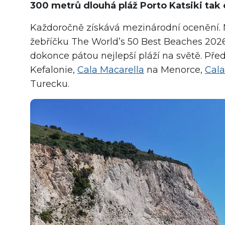
300 metrů dlouhá pláž Porto Katsiki tak
Každoročně získává mezinárodní ocenění. 
žebříčku The World’s 50 Best Beaches 2026 
dokonce pátou nejlepší pláží na světě. Před
Kefalonie,
Cala Macarella
na Menorce,
Cala
Turecku.