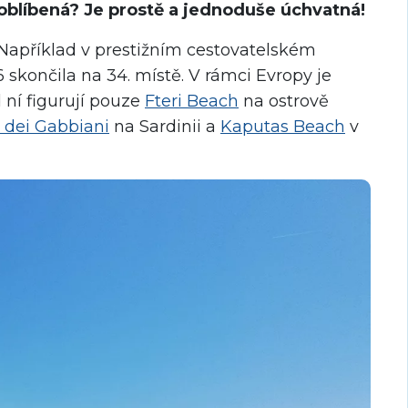
 oblíbená? Je prostě a jednoduše úchvatná!
Například v prestižním cestovatelském
skončila na 34. místě. V rámci Evropy je
 ní figurují pouze
Fteri Beach
na ostrově
 dei Gabbiani
na Sardinii a
Kaputas Beach
v