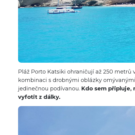
Pláž Porto Katsiki ohraničují až 250 metrů 
kombinaci s drobnými oblázky omývanými
jedinečnou podívanou.
Kdo sem připluje, 
vyfotit z dálky.