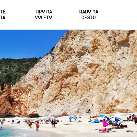
TĚ
TIPY NA
RADY NA
TA
VÝLETY
CESTU