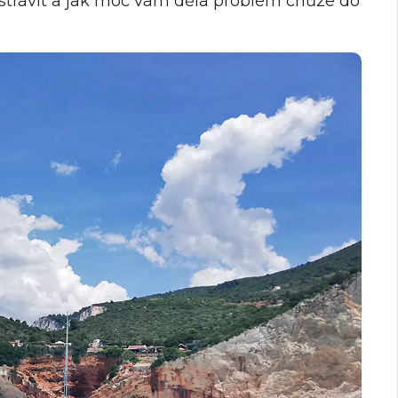
i strávit a jak moc vám dělá problém chůze do