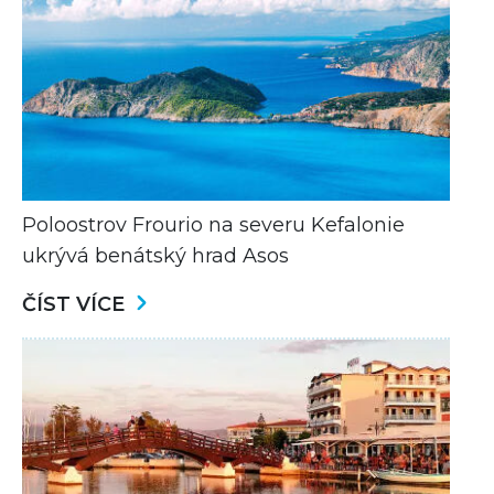
Poloostrov Frourio na severu Kefalonie
ukrývá benátský hrad Asos
ČÍST VÍCE