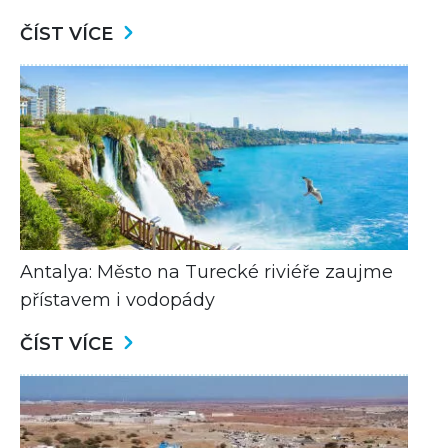
ČÍST VÍCE
Antalya: Město na Turecké riviéře zaujme
přístavem i vodopády
ČÍST VÍCE