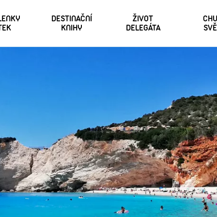
 LENKY
DESTINAČNÍ
ŽIVOT
CHU
TEK
KNIHY
DELEGÁTA
SVĚ