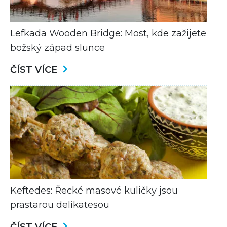
Lefkada Wooden Bridge: Most, kde zažijete
božský západ slunce
ČÍST VÍCE
Keftedes: Řecké masové kuličky jsou
prastarou delikatesou