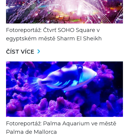
Fotoreportáž: Čtvrť SOHO Square v
egyptském městě Sharm El Sheikh
ČÍST VÍCE
Fotoreportáž: Palma Aquarium ve městě
Palma de Mallorca