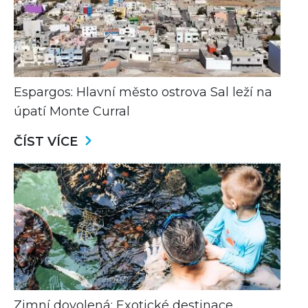
Espargos: Hlavní město ostrova Sal leží na
úpatí Monte Curral
ČÍST VÍCE
Zimní dovolená: Exotické destinace