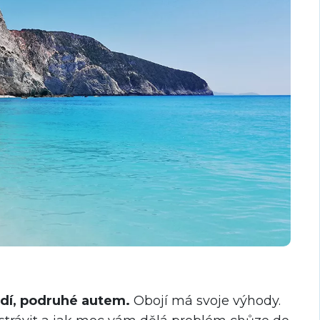
odí, podruhé autem.
Obojí má svoje výhody.