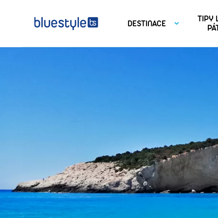
TIPY
DESTINACE
PÁ