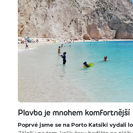
Plavba je mnohem komfortnější
Poprvé jsme se na Porto Katsiki vydali l