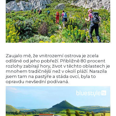
Zaujalo mě, že vnitrozemí ostrova je zcela
odlišné od jeho pobřeží. Přibližně 80 procent
rozlohy zabírají hory, život v těchto oblastech je
mnohem tradičnější než v okolí pláží. Narazila
jsem tam na pastýře a stáda ovcí, byla to
opravdu nevšední podívaná.