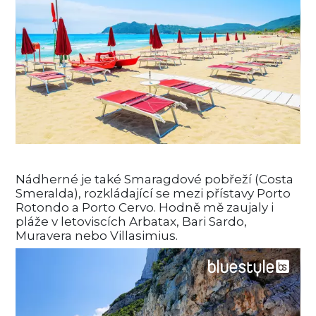
Nádherné je také Smaragdové pobřeží (Costa
Smeralda), rozkládající se mezi přístavy Porto
Rotondo a Porto Cervo. Hodně mě zaujaly i
pláže v letoviscích Arbatax, Bari Sardo,
Muravera nebo Villasimius.