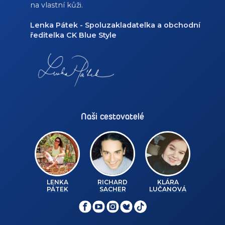
na vlastní kůži.
Lenka Pátek - Spoluzakladatelka a obchodní
ředitelka CK Blue Style
Naši cestovatelé
LENKA
RICHARD
KLÁRA
PÁTEK
SACHER
LUČANOVÁ