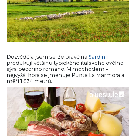
Dozvěděla jsem se, že právě na
Sardinii
produkují většinu typického italského ovčího
sýra pecorino romano. Mimochodem –
nejvyšší hora se jmenuje Punta La Marmora a
měří 1 834 metrů.