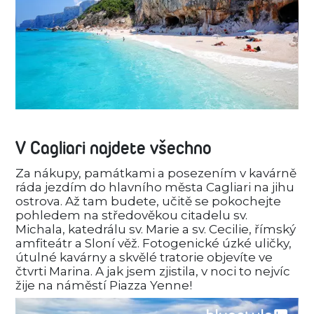
V Cagliari najdete všechno
Za nákupy, památkami a posezením v kavárně
ráda jezdím do hlavního města Cagliari na jihu
ostrova. Až tam budete, učitě se pokochejte
pohledem na středověkou citadelu sv.
Michala, katedrálu sv. Marie a sv. Cecilie, římský
amfiteátr a Sloní věž. Fotogenické úzké uličky,
útulné kavárny a skvělé tratorie objevíte ve
čtvrti Marina. A jak jsem zjistila, v noci to nejvíc
žije na náměstí Piazza Yenne!