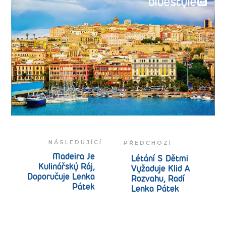
NÁSLEDUJÍCÍ
PŘEDCHOZÍ
Madeira Je
Létání S Dětmi
Kulinářský Ráj,
Vyžaduje Klid A
Doporučuje Lenka
Rozvahu, Radí
Pátek
Lenka Pátek