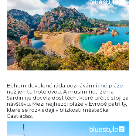
Během dovolené ráda poznávám i
jiné pláže
než jen tu hotelovou. A musím říct, že na
Sardinii je docela dost těch, které určitě stojí za
návštěvu. Mezi nejhezčí pláže v Evropě patří ty,
které se rozkládají v blízkosti městečka
Castiadas.