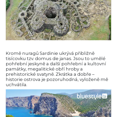
Kromě nuragů Sardinie ukrývá přibližně
tisícovku tzv. domus de janas. Jsou to umělé
pohřební jeskyně a další pohřební a kultovní
památky, megalitické obří hroby a
prehistorické svatyně. Zkrátka a dobře –
historie ostrova je pozoruhodná, vyloženě mě
uchvátila.