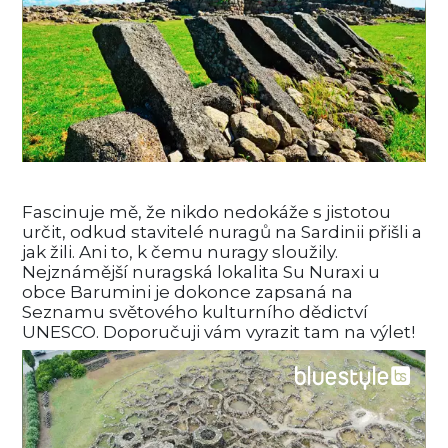
Fascinuje mě, že nikdo nedokáže s jistotou
určit, odkud stavitelé nuragů na Sardinii přišli a
jak žili. Ani to, k čemu nuragy sloužily.
Nejznámější nuragská lokalita Su Nuraxi u
obce Barumini je dokonce zapsaná na
Seznamu světového kulturního dědictví
UNESCO. Doporučuji vám vyrazit tam na výlet!