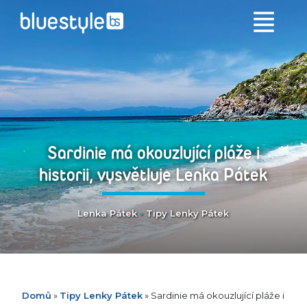
Sardinie má okouzlující pláže i
historii, vysvětluje Lenka Pátek
Lenka Pátek
•
Tipy Lenky Pátek
Domů
»
Tipy Lenky Pátek
»
Sardinie má okouzlující pláže i