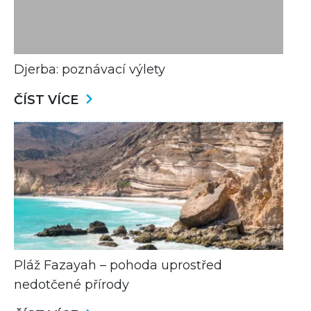
Djerba: poznávací výlety
ČÍST VÍCE
Pláž Fazayah – pohoda uprostřed
nedotčené přírody