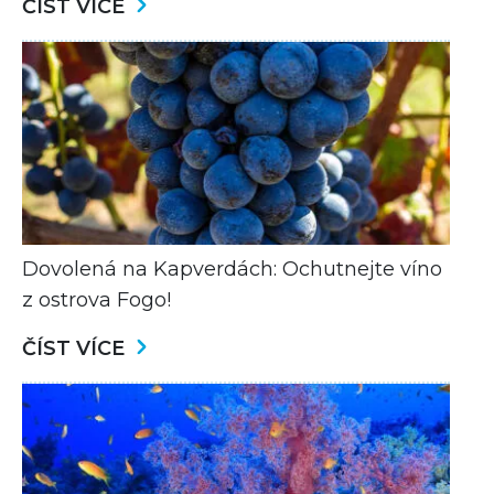
ČÍST VÍCE
Dovolená na Kapverdách: Ochutnejte víno
z ostrova Fogo!
ČÍST VÍCE