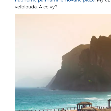
velblouda. A co vy?