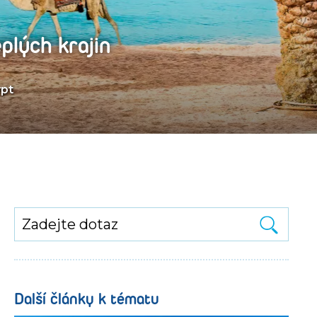
plých krajin
pt
Další články k tématu