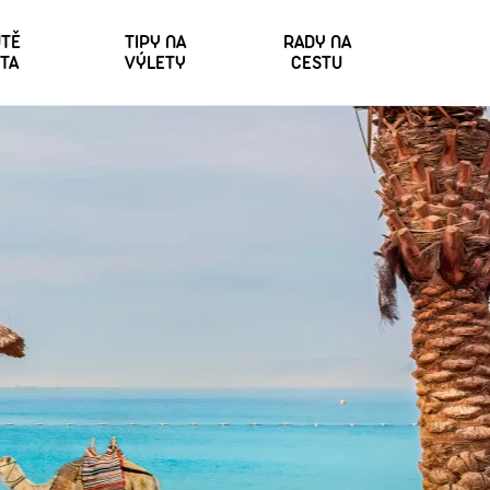
TĚ
TIPY NA
RADY NA
TA
VÝLETY
CESTU