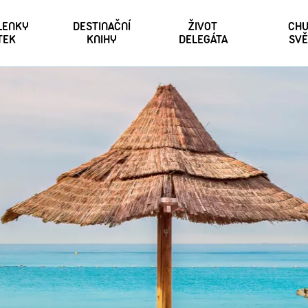
 LENKY
DESTINAČNÍ
ŽIVOT
CHU
TEK
KNIHY
DELEGÁTA
SVĚ