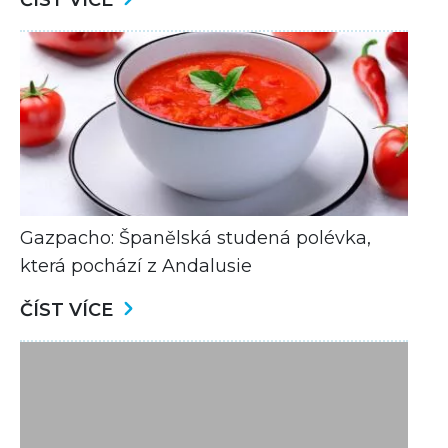
ČÍST VÍCE
Gazpacho: Španělská studená polévka,
která pochází z Andalusie
ČÍST VÍCE