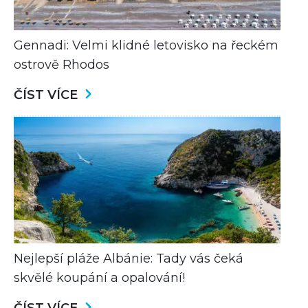
Gennadi: Velmi klidné letovisko na řeckém
ostrově Rhodos
ČÍST VÍCE
Nejlepší pláže Albánie: Tady vás čeká
skvělé koupání a opalování!