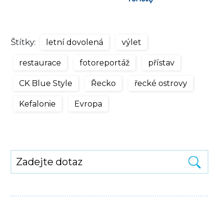
Štítky:
letní dovolená
výlet
restaurace
fotoreportáž
přístav
CK Blue Style
Řecko
řecké ostrovy
Kefalonie
Evropa