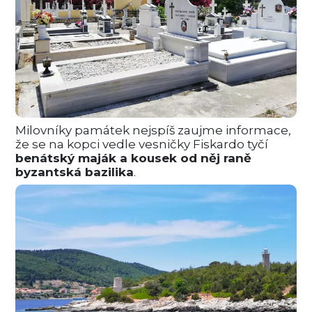
Milovníky památek nejspíš zaujme informace,
že se na kopci vedle vesničky Fiskardo tyčí
benátský maják a kousek od něj raně
byzantská bazilika
.