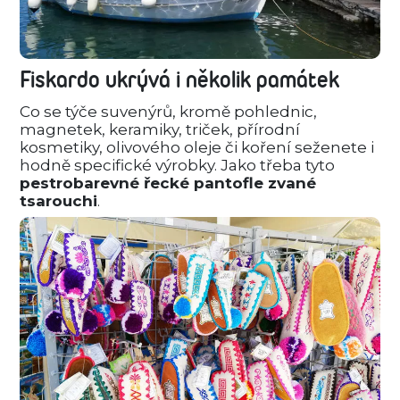
Fiskardo ukrývá i několik památek
Co se týče suvenýrů, kromě pohlednic,
magnetek, keramiky, triček, přírodní
kosmetiky, olivového oleje či koření seženete i
hodně specifické výrobky. Jako třeba tyto
pestrobarevné řecké pantofle zvané
tsarouchi
.