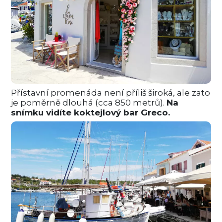
Přístavní promenáda není příliš široká, ale zato
je poměrně dlouhá (cca 850 metrů).
Na
snímku vidíte koktejlový bar Greco.