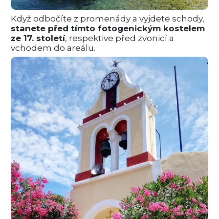
Když odbočíte z promenády a vyjdete schody,
stanete před tímto fotogenickým kostelem
ze 17. století
, respektive před zvonicí a
vchodem do areálu.