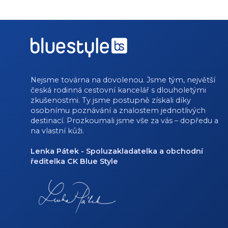
Nejsme továrna na dovolenou. Jsme tým, největší
česká rodinná cestovní kancelář s dlouholetými
zkušenostmi. Ty jsme postupně získali díky
osobnímu poznávání a znalostem jednotlivých
destinací. Prozkoumali jsme vše za vás – dopředu a
na vlastní kůži.
Lenka Pátek - Spoluzakladatelka a obchodní
ředitelka CK Blue Style