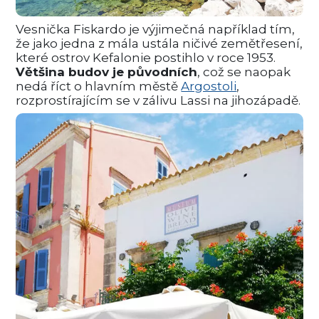
Vesnička Fiskardo je výjimečná například tím,
že jako jedna z mála ustála ničivé zemětřesení,
které ostrov Kefalonie postihlo v roce 1953.
Většina budov je původních
, což se naopak
nedá říct o hlavním městě
Argostoli
,
rozprostírajícím se v zálivu Lassi na jihozápadě.