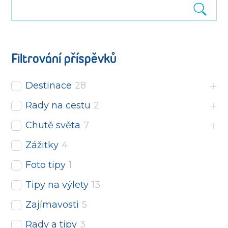
Filtrování příspěvků
Destinace
28
Rady na cestu
2
Chutě světa
7
Zážitky
4
Foto tipy
1
Tipy na výlety
13
Zajímavosti
5
Rady a tipy
3