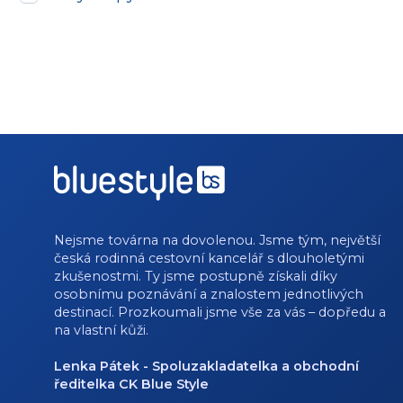
Nejsme továrna na dovolenou. Jsme tým, největší
česká rodinná cestovní kancelář s dlouholetými
zkušenostmi. Ty jsme postupně získali díky
osobnímu poznávání a znalostem jednotlivých
destinací. Prozkoumali jsme vše za vás – dopředu a
na vlastní kůži.
Lenka Pátek - Spoluzakladatelka a obchodní
ředitelka CK Blue Style