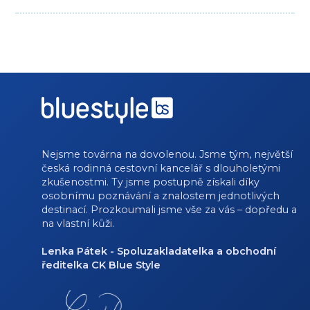
Nejsme továrna na dovolenou. Jsme tým, největší
česká rodinná cestovní kancelář s dlouholetými
zkušenostmi. Ty jsme postupně získali díky
osobnímu poznávání a znalostem jednotlivých
destinací. Prozkoumali jsme vše za vás – dopředu a
na vlastní kůži.
Lenka Pátek - Spoluzakladatelka a obchodní
ředitelka CK Blue Style