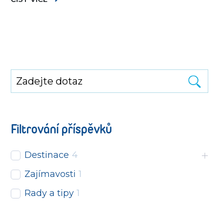
Filtrování příspěvků
Destinace
4
Zajímavosti
1
Rady a tipy
1