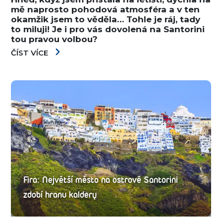
mě naprosto pohodová atmosféra a v ten
okamžik jsem to věděla… Tohle je ráj, tady
to miluji! Je i pro vás dovolená na Santorini
tou pravou volbou?
ČÍST VÍCE
Fira: Největší město na ostrově Santorini
zdobí hranu kaldery