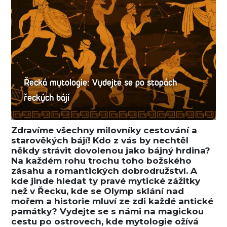
Řecká mytologie: Vydejte se po stopách
řeckých bájí
Zdravíme všechny milovníky cestování a
starověkých bájí! Kdo z vás by nechtěl
někdy strávit dovolenou jako bájný hrdina?
Na každém rohu trochu toho božského
zásahu a romantických dobrodružství. A
kde jinde hledat ty pravé mytické zážitky
než v Řecku, kde se Olymp sklání nad
mořem a historie mluví ze zdi každé antické
památky? Vydejte se s námi na magickou
cestu po ostrovech, kde mytologie ožívá