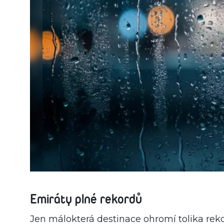
Emiráty plné rekordů
Jen málokterá destinace ohromí tolika rek