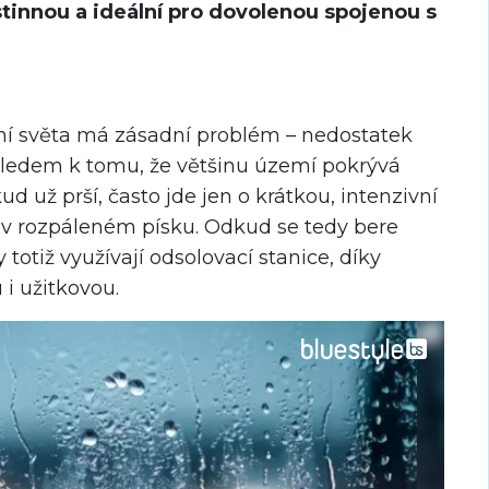
tinnou a ideální pro dovolenou spojenou s
mí světa má zásadní problém – nedostatek
zhledem k tomu, že většinu území pokrývá
ud už prší, často jde jen o krátkou, intenzivní
 v rozpáleném písku. Odkud se tedy bere
totiž využívají odsolovací stanice, díky
i užitkovou.