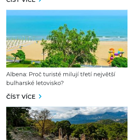
ČÍST VÍCE
Albena: Proč turisté milují třetí největší
bulharské letovisko?
ČÍST VÍCE