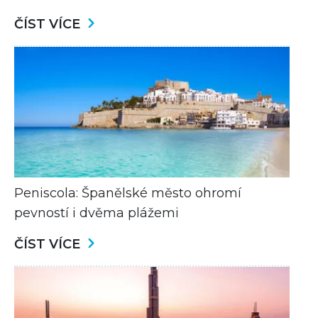
ČÍST VÍCE
Peniscola: Španělské město ohromí
pevností i dvěma plážemi
ČÍST VÍCE