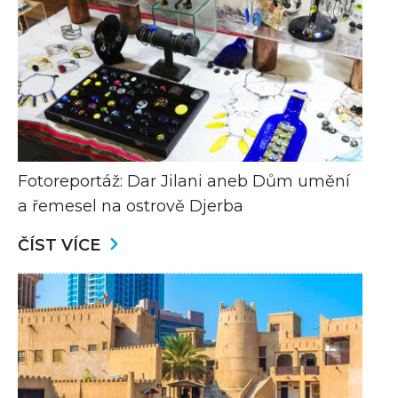
Fotoreportáž: Dar Jilani aneb Dům umění
a řemesel na ostrově Djerba
ČÍST VÍCE