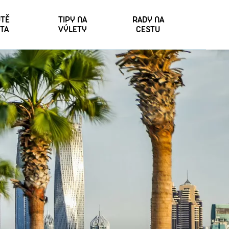
TĚ
TIPY NA
RADY NA
TA
VÝLETY
CESTU