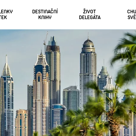
 LENKY
DESTINAČNÍ
ŽIVOT
CHU
TEK
KNIHY
DELEGÁTA
SVĚ