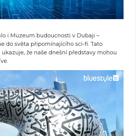
lo i Muzeum budoucnosti v Dubaji –
e do světa připomínajícího sci-fi. Tato
 ukazuje, že naše dnešní představy mohou
ve.