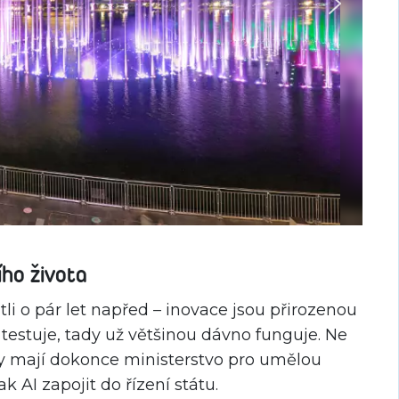
ho života
tli o pár let napřed – inovace jsou přirozenou
 testuje, tady už většinou dávno funguje. Ne
ty mají dokonce ministerstvo pro umělou
k AI zapojit do řízení státu.