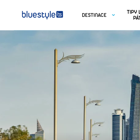
TIPY
DESTINACE
PÁ