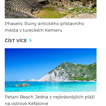
Phaselis: Ruiny antického přístavního
města v tureckém Kemeru
ČÍST VÍCE
Petani Beach: Jedna z nejkrásnějších pláží
na ostrově Kefalonie