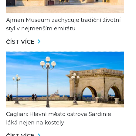
Ajman Museum zachycuje tradiční životní
styl v nejmenším emirátu
ČÍST VÍCE
Cagliari: Hlavní město ostrova Sardinie
láká nejen na kostely