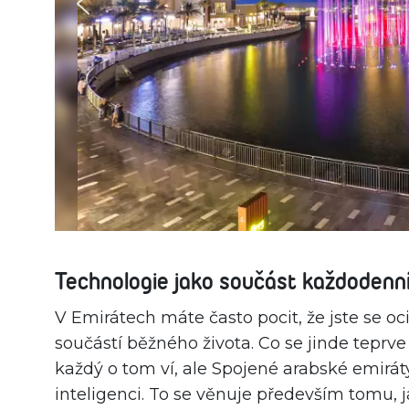
Technologie jako součást každodenní
V Emirátech máte často pocit, že jste se oci
součástí běžného života. Co se jinde teprve
každý o tom ví, ale Spojené arabské emirá
inteligenci. To se věnuje především tomu, ja