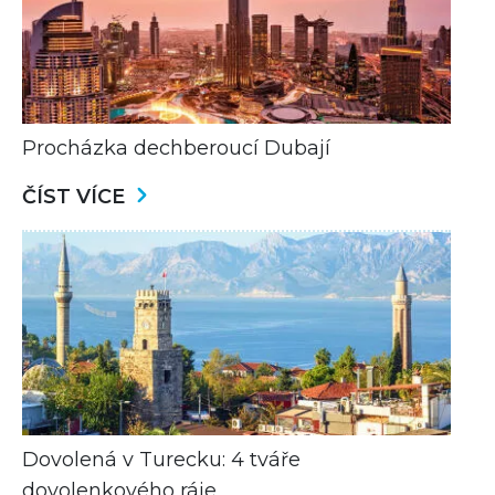
Procházka dechberoucí Dubají
ČÍST VÍCE
Dovolená v Turecku:⁠ 4 tváře
dovolenkového ráje