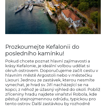
Prozkoumejte Kefalonii do
posledního kamínku!
Pokud chcete poznat hlavní zajímavosti a
krásy Kefalonie, je ideální volbou udělat si
okruh ostrovem. Doporučujeme začít cestu v
hlavním městě Argostoli nebo v městečku
Lixouri. Jednou ze zastávek, kterou nesmíte
vynechat, je hrad sv. Jiří nacházející se na
kopci, z něhož je úžasný výhled do okolí. Poblíž
zříceniny hradu najdete vinařství Robola, kde
pěstují stejnojmennou odrůdu, typickou pro
tento ostrov. Další zastávkou by rozhodně