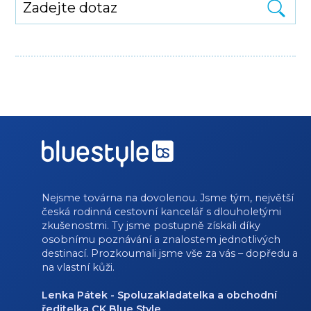
Nejsme továrna na dovolenou. Jsme tým, největší
česká rodinná cestovní kancelář s dlouholetými
zkušenostmi. Ty jsme postupně získali díky
osobnímu poznávání a znalostem jednotlivých
destinací. Prozkoumali jsme vše za vás – dopředu a
na vlastní kůži.
Lenka Pátek - Spoluzakladatelka a obchodní
ředitelka CK Blue Style