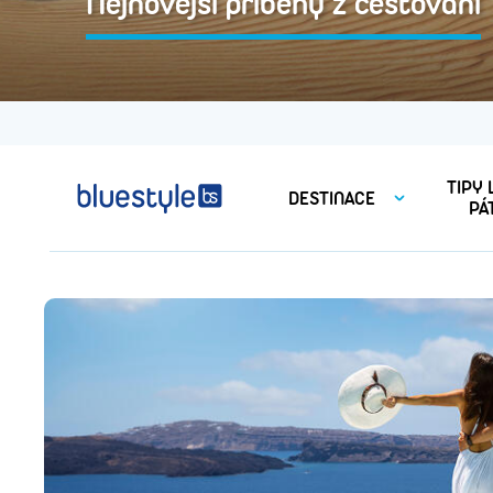
Nejnovější příběhy z cestování
TIPY
DESTINACE
PÁ