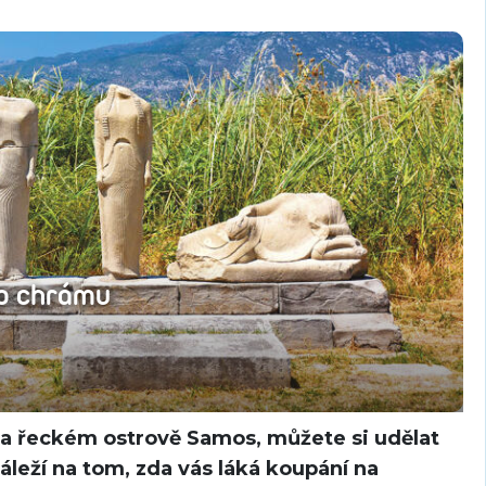
ho chrámu
a řeckém ostrově Samos, můžete si udělat
áleží na tom, zda vás láká koupání na