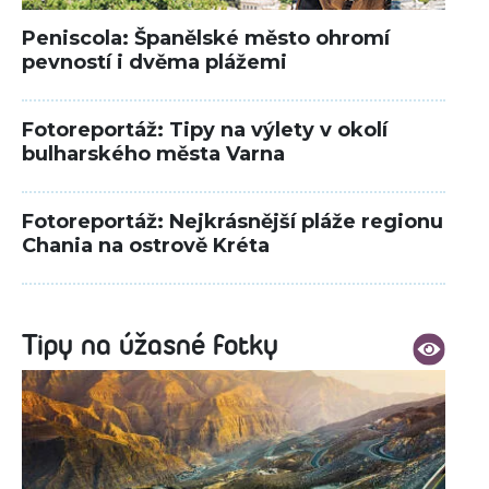
Peniscola: Španělské město ohromí
pevností i dvěma plážemi
Fotoreportáž: Tipy na výlety v okolí
bulharského města Varna
Fotoreportáž: Nejkrásnější pláže regionu
Chania na ostrově Kréta
Tipy na úžasné fotky