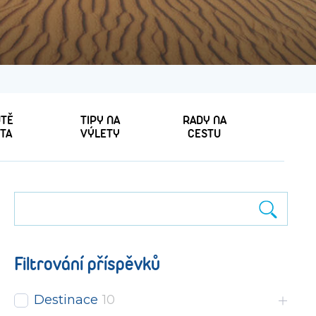
TĚ
TIPY NA
RADY NA
TA
VÝLETY
CESTU
Filtrování příspěvků
Destinace
10