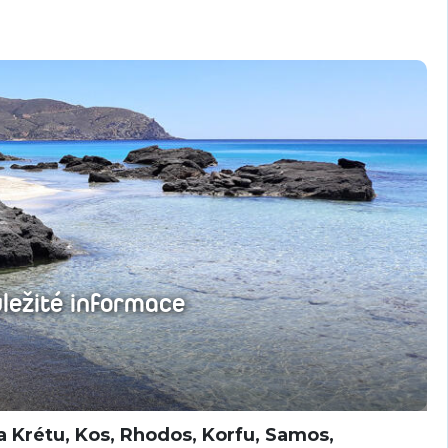
ležité informace
a Krétu, Kos, Rhodos, Korfu, Samos,