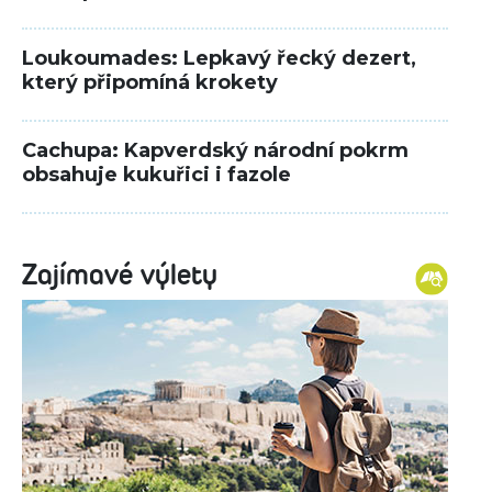
Loukoumades: Lepkavý řecký dezert,
který připomíná krokety
Cachupa: Kapverdský národní pokrm
obsahuje kukuřici i fazole
Zajímavé výlety