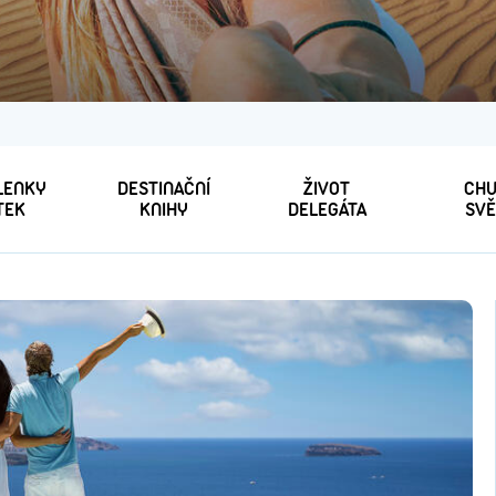
 LENKY
DESTINAČNÍ
ŽIVOT
CHU
TEK
KNIHY
DELEGÁTA
SVĚ