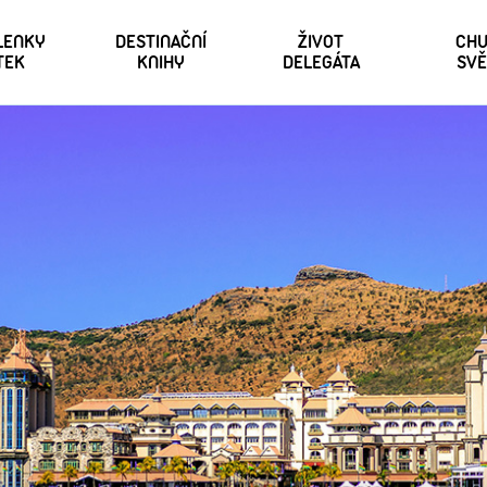
 LENKY
DESTINAČNÍ
ŽIVOT
CHU
TEK
KNIHY
DELEGÁTA
SVĚ