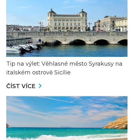
Tip na výlet: Věhlasné město Syrakusy na
italském ostrově Sicílie
ČÍST VÍCE