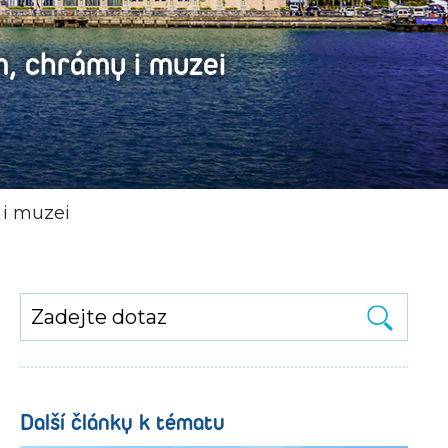
m, chrámy i muzei
 i muzei
Další články k tématu