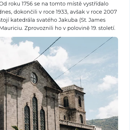
. Od roku 1756 se na tomto místě vystřídalo
dnes, dokončili v roce 1933, avšak v roce 2007
stojí katedrála svatého Jakuba (St. James
auriciu. Zprovoznili ho v polovině 19. století.