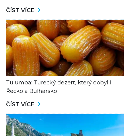
ČÍST VÍCE
Tulumba: Turecký dezert, který dobyl i
Řecko a Bulharsko
ČÍST VÍCE