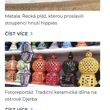
Matala: Řecká pláž, kterou proslavili
stoupenci hnutí hippies
ČÍST VÍCE
Fotoreportáž: Tradiční keramická dílna na
ostrově Djerba