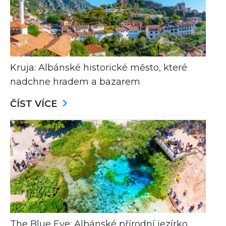
Kruja: Albánské historické město, které
nadchne hradem a bazarem
ČÍST VÍCE
The Blue Eye: Albánské přírodní jezírko