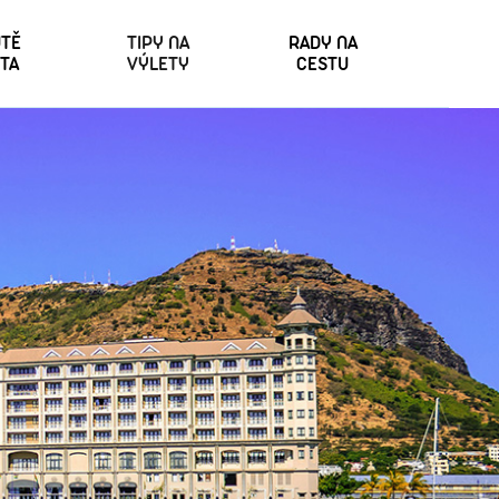
TĚ
TIPY NA
RADY NA
TA
VÝLETY
CESTU