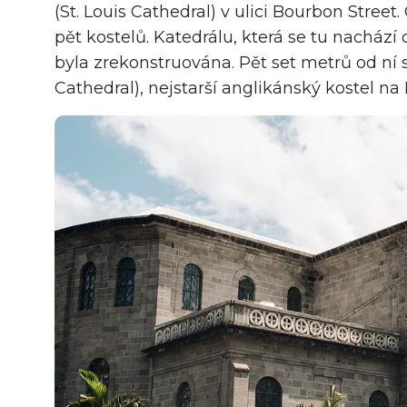
(St. Louis Cathedral) v ulici Bourbon Street
pět kostelů. Katedrálu, která se tu nachází 
byla zrekonstruována. Pět set metrů od ní 
Cathedral), nejstarší anglikánský kostel na M