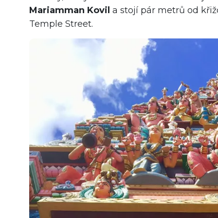
Mariamman Kovil
a stojí pár metrů od kři
Temple Street.