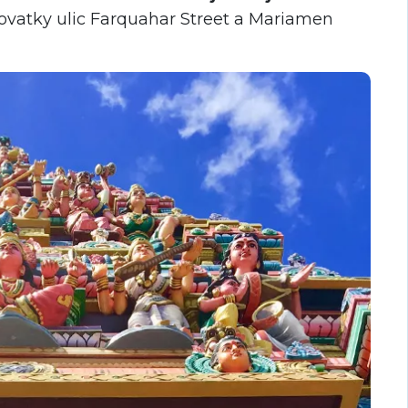
žovatky ulic Farquahar Street a Mariamen