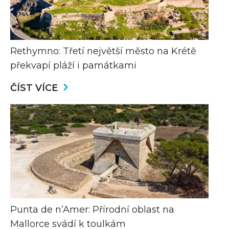
Rethymno: Třetí největší město na Krétě
překvapí pláží i památkami
ČÍST VÍCE
Punta de n’Amer: Přírodní oblast na
Mallorce svádí k toulkám