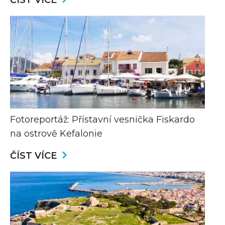
ČÍST VÍCE
Fotoreportáž: Přístavní vesnička Fiskardo
na ostrově Kefalonie
ČÍST VÍCE