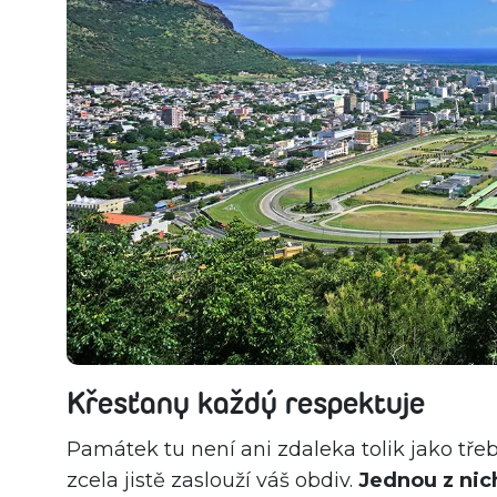
Křesťany každý respektuje
Památek tu není ani zdaleka tolik jako tře
zcela jistě zaslouží váš obdiv.
Jednou z nic