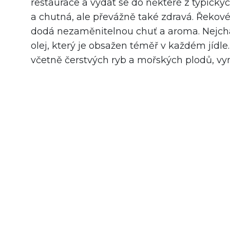
restaurace a vydat se do některé z typický
a chutná, ale převážně také zdravá. Řekové 
dodá nezaměnitelnou chuť a aroma. Nejcharak
olej, který je obsažen téměř v každém jídl
včetně čerstvých ryb a mořských plodů, vyni