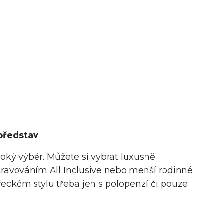
představ
roký výběr. Můžete si vybrat luxusně
travováním All Inclusive nebo menší rodinné
eckém stylu třeba jen s polopenzí či pouze