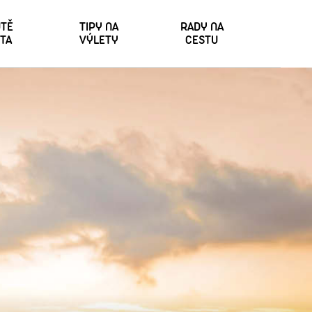
TĚ
TIPY NA
RADY NA
TA
VÝLETY
CESTU