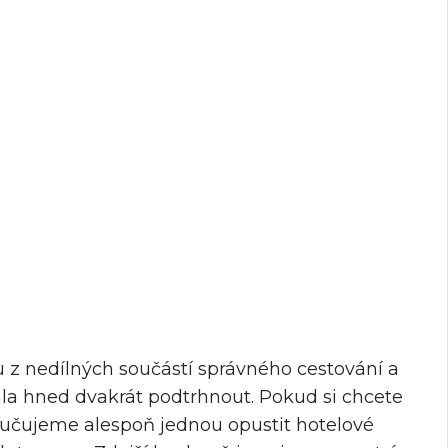
 z nedílných součástí správného cestování a
la hned dvakrát podtrhnout. Pokud si chcete
ručujeme alespoň jednou opustit hotelové