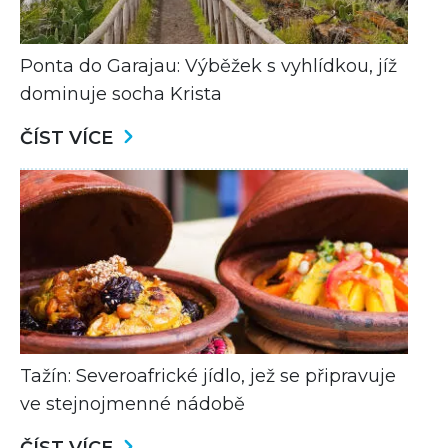
Ponta do Garajau: Výběžek s vyhlídkou, jíž
dominuje socha Krista
ČÍST VÍCE
Tažín: Severoafrické jídlo, jež se připravuje
ve stejnojmenné nádobě