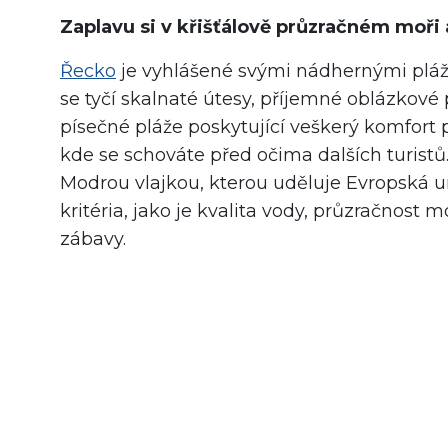
Zaplavu si v křišťálově průzračném moři 
Řecko
je vyhlášené svými nádhernými pláže
se tyčí skalnaté útesy, příjemné oblázkové 
písečné pláže poskytující veškerý komfort 
kde se schováte před očima dalších turistů.
Modrou vlajkou, kterou uděluje Evropská u
kritéria, jako je kvalita vody, průzračnost 
zábavy.