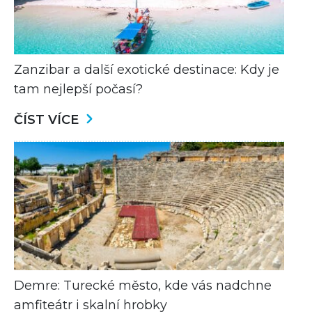
Zanzibar a další exotické destinace: Kdy je
tam nejlepší počasí?
ČÍST VÍCE
Demre: Turecké město, kde vás nadchne
amfiteátr i skalní hrobky