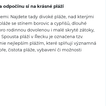
a odpočinu si na krásné pláži
mi. Najdete tady divoké pláže, nad kterými
pláže se stínem borovic a cypřišů, dlouhé
pro rodinnou dovolenou i malé skryté zátoky,
 Spousta pláží v Řecku je označena tzv.
nie nejlepším plážím, které splňují významná
moře, čistota pláže, vybavení či možnosti