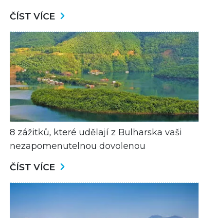
ČÍST VÍCE
8 zážitků, které udělají z Bulharska vaši
nezapomenutelnou dovolenou
ČÍST VÍCE