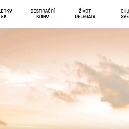
 LENKY
DESTINAČNÍ
ŽIVOT
CHU
TEK
KNIHY
DELEGÁTA
SVĚ