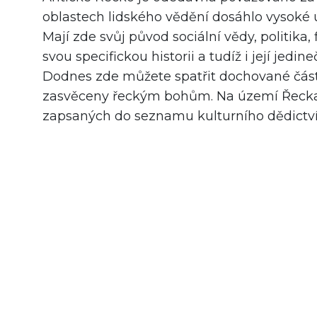
oblastech lidského vědění dosáhlo vysoké 
Mají zde svůj původ sociální vědy, politika,
svou specifickou historii a tudíž i její jed
Dodnes zde můžete spatřit dochované část
zasvěceny řeckým bohům. Na území Řecka s
zapsaných do seznamu kulturního dědictv