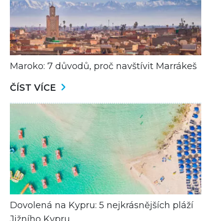
Maroko: 7 důvodů, proč navštívit Marrákeš
ČÍST VÍCE
Dovolená na Kypru: 5 nejkrásnějších pláží
Jižního Kypru