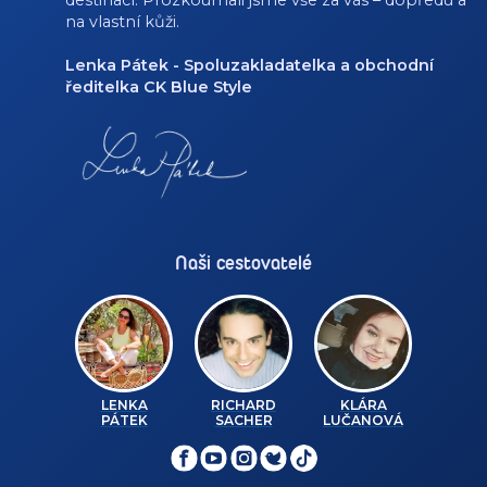
na vlastní kůži.
Lenka Pátek - Spoluzakladatelka a obchodní
ředitelka CK Blue Style
Naši cestovatelé
LENKA
RICHARD
KLÁRA
PÁTEK
SACHER
LUČANOVÁ