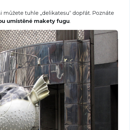
si můžete tuhle „delikatesu“ dopřát. Poznáte
sou umístěné makety fugu
.