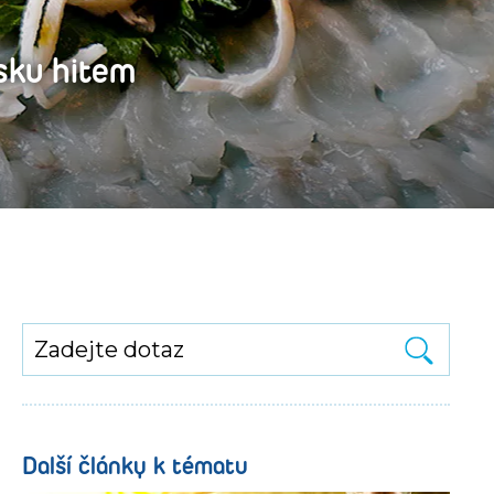
sku hitem
Další články k tématu