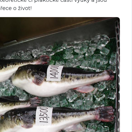
ece o život!