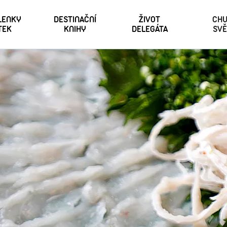
 LENKY
DESTINAČNÍ
ŽIVOT
CHU
TEK
KNIHY
DELEGÁTA
SVĚ