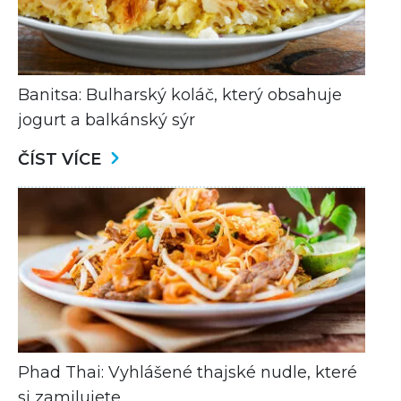
Banitsa: Bulharský koláč, který obsahuje
jogurt a balkánský sýr
ČÍST VÍCE
Phad Thai: Vyhlášené thajské nudle, které
si zamilujete