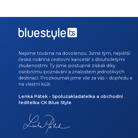
Nejsme továrna na dovolenou. Jsme tým, největší
česká rodinná cestovní kancelář s dlouholetými
zkušenostmi. Ty jsme postupně získali díky
osobnímu poznávání a znalostem jednotlivých
destinací. Prozkoumali jsme vše za vás – dopředu a
na vlastní kůži.
Lenka Pátek - Spoluzakladatelka a obchodní
ředitelka CK Blue Style