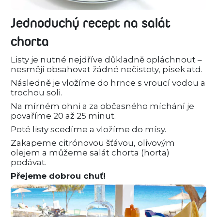
Jednoduchý recept na salát
chorta
Listy je nutné nejdříve důkladně opláchnout –
nesmějí obsahovat žádné nečistoty, písek atd.
Následně je vložíme do hrnce s vroucí vodou a
trochou soli.
Na mírném ohni a za občasného míchání je
povaříme 20 až 25 minut.
Poté listy scedíme a vložíme do mísy.
Zakapeme citrónovou šťávou, olivovým
olejem a můžeme salát chorta (horta)
podávat.
Přejeme dobrou chuť!