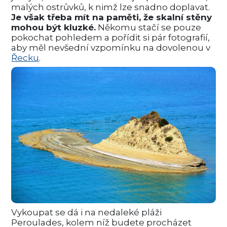
malých ostrůvků, k nimž lze snadno doplavat.
Je však třeba mít na paměti, že skalní stěny
mohou být kluzké.
Někomu stačí se pouze
pokochat pohledem a pořídit si pár fotografií,
aby měl nevšední vzpomínku na dovolenou v
Řecku
.
Vykoupat se dá i na nedaleké pláži
Peroulades, kolem níž budete procházet