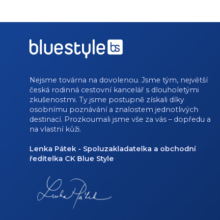
Nejsme továrna na dovolenou. Jsme tým, největší
česká rodinná cestovní kancelář s dlouholetými
zkušenostmi. Ty jsme postupně získali díky
osobnímu poznávání a znalostem jednotlivých
destinací. Prozkoumali jsme vše za vás – dopředu a
na vlastní kůži.
Lenka Pátek - Spoluzakladatelka a obchodní
ředitelka CK Blue Style