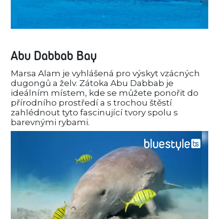
Abu Dabbab Bay
Marsa Alam je vyhlášená pro výskyt vzácných
dugongů a želv. Zátoka Abu Dabbab je
ideálním místem, kde se můžete ponořit do
přírodního prostředí a s trochou štěstí
zahlédnout tyto fascinující tvory spolu s
barevnými rybami.