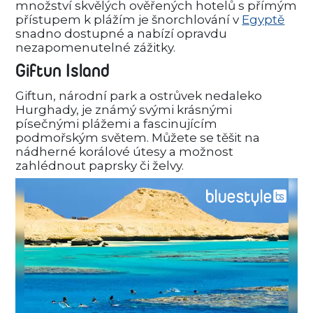
množství skvělých ověřených hotelů s přímým
přístupem k plážím je šnorchlování v
Egyptě
snadno dostupné a nabízí opravdu
nezapomenutelné zážitky.
Giftun Island
Giftun, národní park a ostrůvek nedaleko
Hurghady, je známý svými krásnými
písečnými plážemi a fascinujícím
podmořským světem. Můžete se těšit na
nádherné korálové útesy a možnost
zahlédnout paprsky či želvy.