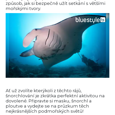
způsob, jak si bezpečně užít setkání s většími
mořskými tvory.
Ať už zvolíte kterýkoli z těchto rájů,
šnorchlování je zkrátka perfektní aktivitou na
dovolené. Připravte si masku, šnorchl a
ploutve a vydejte se na průzkum těch
nejkrásnějších podmořských světů!