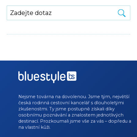
Nejsme továrna na dovolenou. Jsme tým, největší
česká rodinná cestovní kancelář s dlouholetými
zkušenostmi. Ty jsme postupně získali díky
osobnímu poznávání a znalostem jednotlivých
destinací. Prozkoumali jsme vše za vás – dopředu a
na vlastní kůži.