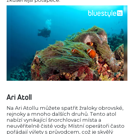
Ari Atoll
Na Ari Atollu můžete spatřit žraloky obrovské,
rejnoky a mnoho dalších druhů. Tento atol
nabízí vynikající šnorchlovací místa a
neuvěřitelně čisté vody. Místní operátoři často
pořádají výlety s průvodcem, což je skvělý