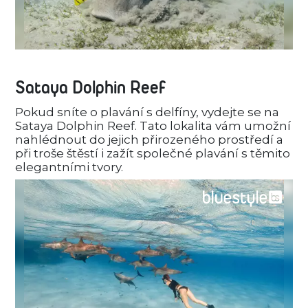
Sataya Dolphin Reef
Pokud sníte o plavání s delfíny, vydejte se na
Sataya Dolphin Reef. Tato lokalita vám umožní
nahlédnout do jejich přirozeného prostředí a
při troše štěstí i zažít společné plavání s těmito
elegantními tvory.