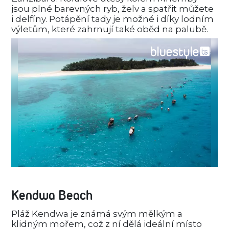
jsou plné barevných ryb, želv a spatřit můžete
i delfíny. Potápění tady je možné i díky lodním
výletům, které zahrnují také oběd na palubě.
Kendwa Beach
Pláž Kendwa je známá svým mělkým a
klidným mořem, což z ní dělá ideální místo