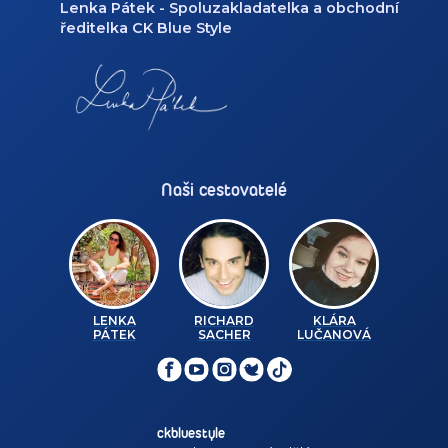
Lenka Pátek - Spoluzakladatelka a obchodní
ředitelka CK Blue Style
Naši cestovatelé
LENKA
RICHARD
KLÁRA
PÁTEK
SACHER
LUČANOVÁ
ckbluestyle