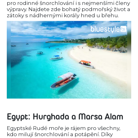
pro rodinné šnorchlování i s nejmenšími členy
výpravy. Najdete zde bohatý podmořský život a
zátoky s nádhernými korály hned u břehu.
Egypt: Hurghada a Marsa Alam
Egyptské Rudé moře je rájem pro všechny,
kdo milují šnorchlování a potápění. Díky