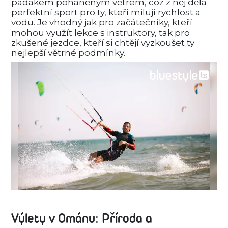
padákem poháněným větrem, což z něj dělá
perfektní sport pro ty, kteří milují rychlost a
vodu. Je vhodný jak pro začátečníky, kteří
mohou využít lekce s instruktory, tak pro
zkušené jezdce, kteří si chtějí vyzkoušet ty
nejlepší větrné podmínky.
Výlety v Ománu: Příroda a