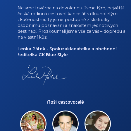
Nejsme továrna na dovolenou. Jsme tým, největší
česká rodinná cestovní kancelář s dlouholetými
zkušenostmi. Ty jsme postupně získali díky
osobnímu poznávání a znalostem jednotlivých
destinací. Prozkoumali jsme vše za vás – dopředu a
na vlastní kůži.
Lenka Pátek - Spoluzakladatelka a obchodní
ředitelka CK Blue Style
Naši cestovatelé