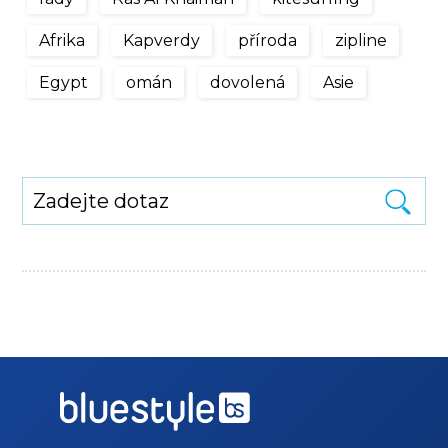
Afrika
Kapverdy
příroda
zipline
Egypt
omán
dovolená
Asie