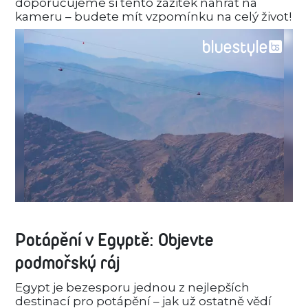
doporučujeme si tento zážitek nahrát na
kameru – budete mít vzpomínku na celý život!
Potápění v Egyptě: Objevte
podmořský ráj
Egypt je bezesporu jednou z nejlepších
destinací pro potápění – jak už ostatně vědí