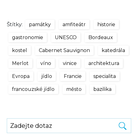
Štítky:
památky
amfiteátr
historie
gastronomie
UNESCO
Bordeaux
kostel
Cabernet Sauvignon
katedrála
Merlot
víno
vinice
architektura
Evropa
jídlo
Francie
specialita
francouzské jídlo
město
bazilika