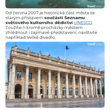
Od června 2007 je historická část města se
starým přístavem
součástí Seznamu
světového kulturního dědictví
UNESCO
.
Toužíte-li kromě procházky městem
zhlédnout i zajímavé představení, navštivte
například Velké divadlo.