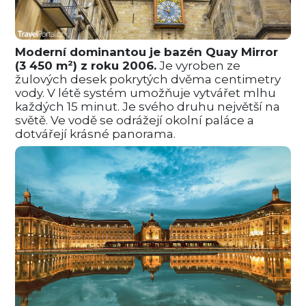
Moderní dominantou je bazén Quay Mirror
(3 450 m²) z roku 2006.
Je vyroben ze
žulových desek pokrytých dvěma centimetry
vody. V létě systém umožňuje vytvářet mlhu
každých 15 minut. Je svého druhu největší na
světě. Ve vodě se odrážejí okolní paláce a
dotvářejí krásné panorama.