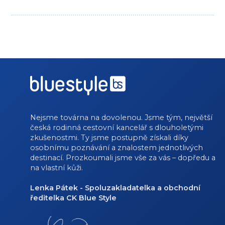
Nejsme továrna na dovolenou. Jsme tým, největší
česká rodinná cestovní kancelář s dlouholetými
zkušenostmi. Ty jsme postupně získali díky
osobnímu poznávání a znalostem jednotlivých
destinací. Prozkoumali jsme vše za vás – dopředu a
na vlastní kůži.
Lenka Pátek - Spoluzakladatelka a obchodní
ředitelka CK Blue Style