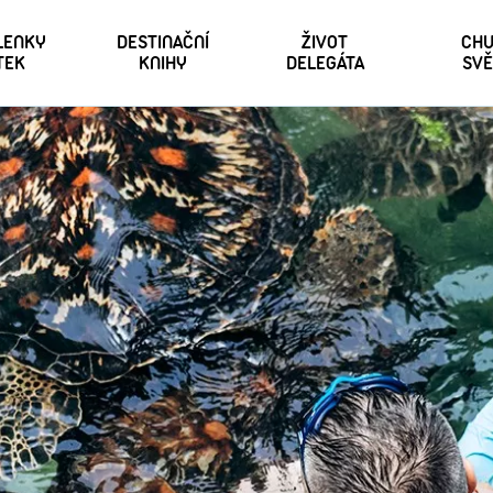
 LENKY
DESTINAČNÍ
ŽIVOT
CHU
TEK
KNIHY
DELEGÁTA
SVĚ