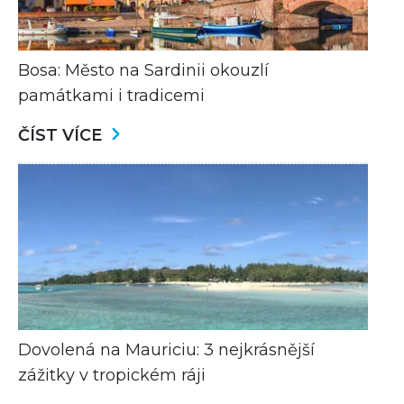
Bosa: Město na Sardinii okouzlí
památkami i tradicemi
ČÍST VÍCE
Dovolená na Mauriciu: 3 nejkrásnější
zážitky v tropickém ráji