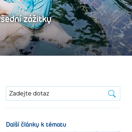
všední zážitky
Další články k tématu