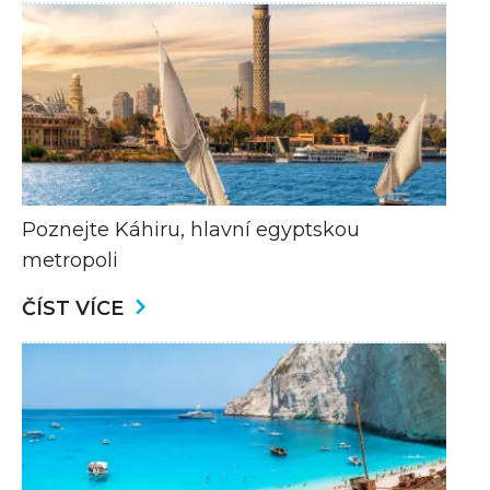
Poznejte Káhiru, hlavní egyptskou
metropoli
ČÍST VÍCE