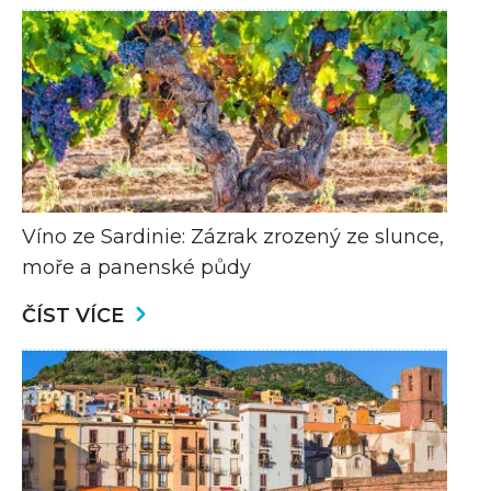
Víno ze Sardinie: Zázrak zrozený ze slunce,
moře a panenské půdy
ČÍST VÍCE